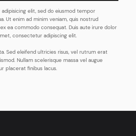
adipisicing elit, sed do eiusmod tempor
ua. Ut enim ad minim veniam, quis nostrud
uip ex ea commodo consequat. Duis aute irure dolor
met, consectetur adipiscing elit.
. Sed eleifend ultricies risus, vel rutrum erat
ismod. Nullam scelerisque massa vel augue
 placerat finibus lacus.