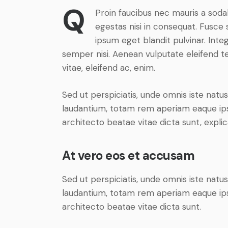
Q
Proin faucibus nec mauris a soda
egestas nisi in consequat. Fusce 
ipsum eget blandit pulvinar. Int
semper nisi. Aenean vulputate eleifend tel
vitae, eleifend ac, enim.
Sed ut perspiciatis, unde omnis iste nat
laudantium, totam rem aperiam eaque ipsa,
architecto beatae vitae dicta sunt, expli
At vero eos et accusam
Sed ut perspiciatis, unde omnis iste nat
laudantium, totam rem aperiam eaque ipsa,
architecto beatae vitae dicta sunt.