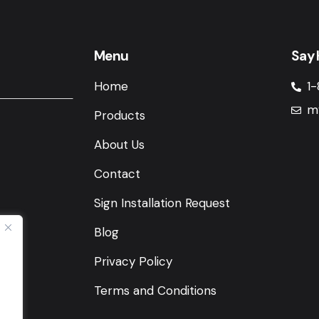
Menu
Say 
Home
1-
m
Products
About Us
Contact
Sign Installation Request
Blog
Privacy Policy
Terms and Conditions