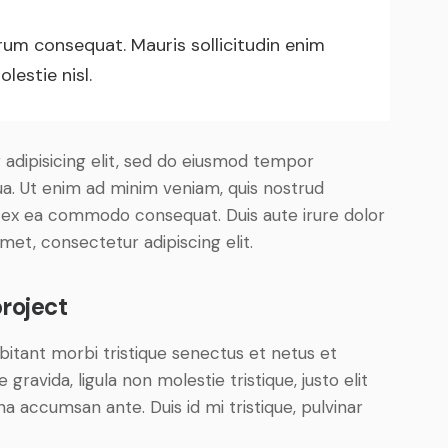
trum consequat. Mauris sollicitudin enim
lestie nisl.
adipisicing elit, sed do eiusmod tempor
ua. Ut enim ad minim veniam, quis nostrud
uip ex ea commodo consequat. Duis aute irure dolor
met, consectetur adipiscing elit.
roject
bitant morbi tristique senectus et netus et
ravida, ligula non molestie tristique, justo elit
a accumsan ante. Duis id mi tristique, pulvinar