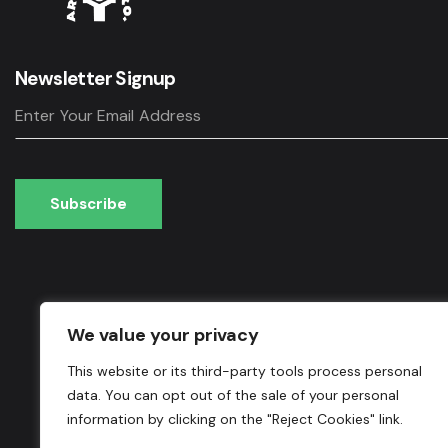
Newsletter Signup
Subscribe
Subscribe
We value your privacy
This website or its third-party tools process personal
data. You can opt out of the sale of your personal
information by clicking on the "Reject Cookies" link.