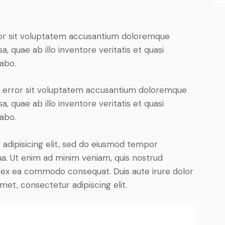
rror sit voluptatem accusantium doloremque
 quae ab illo inventore veritatis et quasi
cabo.
us error sit voluptatem accusantium doloremque
 quae ab illo inventore veritatis et quasi
cabo.
adipisicing elit, sed do eiusmod tempor
ua. Ut enim ad minim veniam, quis nostrud
uip ex ea commodo consequat. Duis aute irure dolor
met, consectetur adipiscing elit.