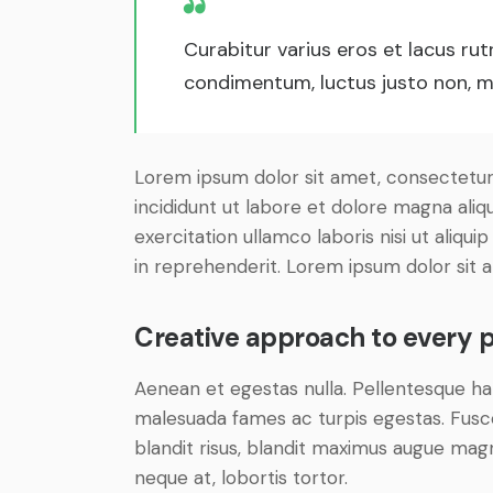
Curabitur varius eros et lacus ru
condimentum, luctus justo non, mo
Lorem ipsum dolor sit amet, consectetur 
incididunt ut labore et dolore magna aliq
exercitation ullamco laboris nisi ut aliq
in reprehenderit. Lorem ipsum dolor sit a
Creative approach to every p
Aenean et egestas nulla. Pellentesque ha
malesuada fames ac turpis egestas. Fusce g
blandit risus, blandit maximus augue magn
neque at, lobortis tortor.