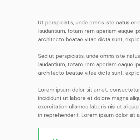
Ut perspiciatis, unde omnis iste natus e
laudantium, totam rem aperiam eaque ipsa,
architecto beatae vitae dicta sunt, expli
Sed ut perspiciatis, unde omnis iste nat
laudantium, totam rem aperiam eaque ipsa,
architecto beatae vitae dicta sunt, expli
Lorem ipsum dolor sit amet, consectetur 
incididunt ut labore et dolore magna aliq
exercitation ullamco laboris nisi ut aliq
in reprehenderit. Lorem ipsum dolor sit a