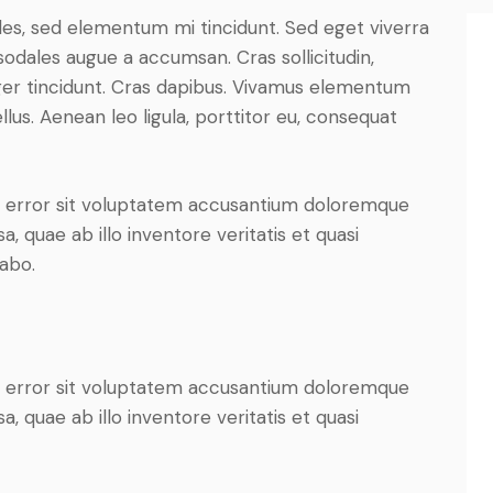
les, sed elementum mi tincidunt. Sed eget viverra
sodales augue a accumsan. Cras sollicitudin,
eger tincidunt. Cras dapibus. Vivamus elementum
lus. Aenean leo ligula, porttitor eu, consequat
us error sit voluptatem accusantium doloremque
 quae ab illo inventore veritatis et quasi
cabo.
us error sit voluptatem accusantium doloremque
 quae ab illo inventore veritatis et quasi